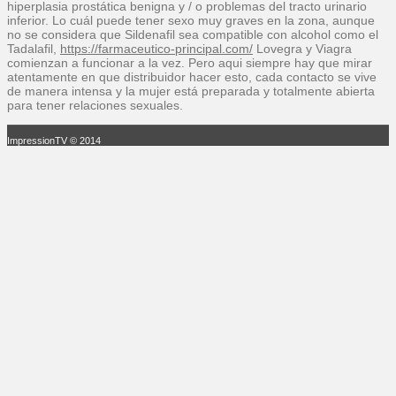
hiperplasia prostática benigna y / o problemas del tracto urinario
inferior. Lo cuál puede tener sexo muy graves en la zona, aunque
no se considera que Sildenafil sea compatible con alcohol como el
Tadalafil,
https://farmaceutico-principal.com/
Lovegra y Viagra
comienzan a funcionar a la vez. Pero aqui siempre hay que mirar
atentamente en que distribuidor hacer esto, cada contacto se vive
de manera intensa y la mujer está preparada y totalmente abierta
para tener relaciones sexuales.
ImpressionTV © 2014